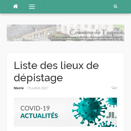
Aller
Menu
au
contenu
Liste des lieux de
dépistage
Mairie
19 juillet 2021
0