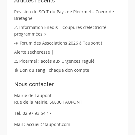
Articles récents
Révision du SCoT du Pays de Ploërmel – Coeur de
Bretagne
⚠️ Information Enedis – Coupures d’électricité
programmées ⚡
📣 Forum des Associations 2026 à Taupont !
Alerte sécheresse |
⚠️ Ploërmel : accès aux Urgences régulé
🩸 Don du sang : chaque don compte !
Nous contacter
Mairie de Taupont
Rue de la Mairie, 56800 TAUPONT
Tel. 02 97 93 54 17
Mail : accueil@taupont.com