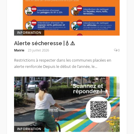
INFORMATION
Alerte sécheresse |💧⚠️
Mairie
23 juillet 2026
0
Restrictions à respecter dans les communes placées en
alerte renforcée Depuis le début de l’année, le...
INFORMATION