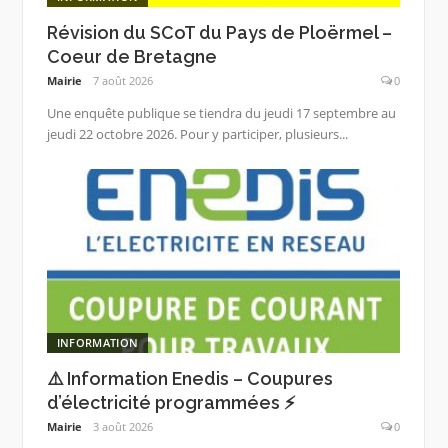
Révision du SCoT du Pays de Ploërmel –
Coeur de Bretagne
Mairie
7 août 2026
0
Une enquête publique se tiendra du jeudi 17 septembre au
jeudi 22 octobre 2026. Pour y participer, plusieurs...
INFORMATION
⚠️ Information Enedis – Coupures
d’électricité programmées ⚡
Mairie
3 août 2026
0