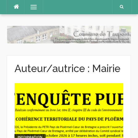
Aller
Menu
au
contenu
Auteur/autrice :
Mairie
INFORMATION