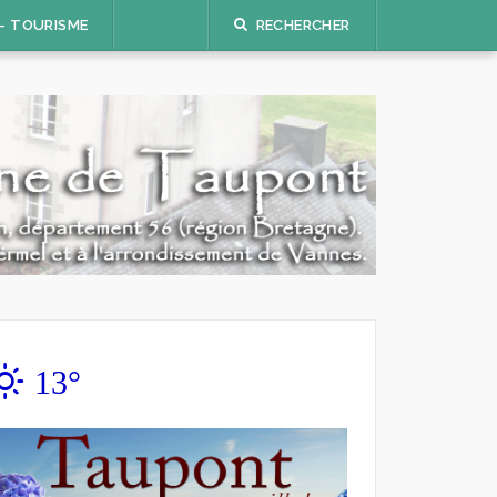
 – TOURISME
RECHERCHER
13°