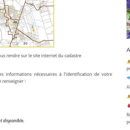
A
us rendre sur le site internet du cadastre
p
es informations nécessaires à l’identification de votre
de renseigner :
A
R
t disponible.
p