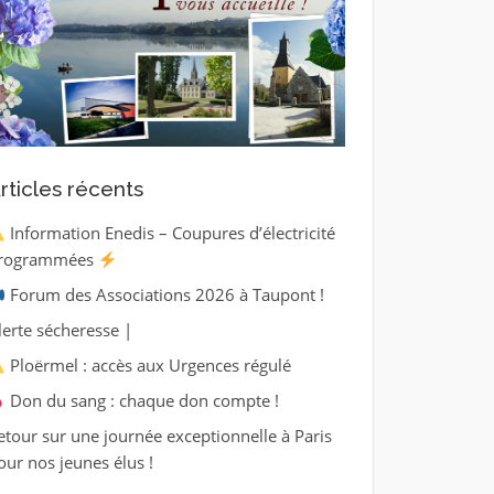
rticles récents
Information Enedis – Coupures d’électricité
rogrammées
Forum des Associations 2026 à Taupont !
lerte sécheresse |
Ploërmel : accès aux Urgences régulé
Don du sang : chaque don compte !
etour sur une journée exceptionnelle à Paris
our nos jeunes élus !