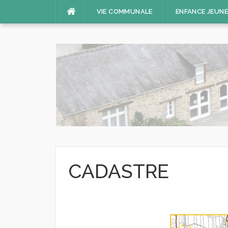
Aller
VIE COMMUNALE
ENFANCE JEUN
au
contenu
CADASTRE