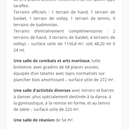
taraflex.
Terrains officiels : 1 terrain de hand, 1 terrain de
basket, 1 terrain de volley, 1 terrain de tennis, 9
terrains de badminton.
Terrains d’entraînement complémentaires : 2
terrains de hand, 3 terrains de basket, 4 terrains de
volley) – surface utile de 1156,8 m², soit 48,20 ml X
24 ml.
Une salle de combats et arts martiaux
, lutte
bretonne, avec gradins de 68 places assises,
équipée d’un tatamis avec tapis normalisés sur
plancher bois amortissant – surface utile de 272 m².
Une salle d’activités diverses
avec miroirs et barres
à danser, plus spécialement destinée à la danse, à
la gymnastique, à la remise en forme, et au tennis
de table – surface utile de 225 m².
Une salle de réunion
de 54 m².