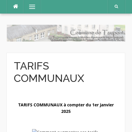
Aller
Menu
au
contenu
TARIFS
COMMUNAUX
TARIFS COMMUNAUX à compter du 1er janvier
2025