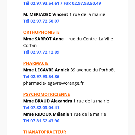
Tél 02.97.93.54.61 / Fax 02.97.93.50.49
M. MERIADEC Vincent
1 rue de la mairie
Tél 02.97.72.50.07
ORTHOPHONISTE
Mme SARROT Anne
1 rue du Centre, La Ville
Corbin
Tél 02.97.72.12.89
PHARMACIE
Mme LEGAVRE Annick
39 avenue du Porhoët
Tél 02.97.93.54.86
pharmacie-legavre@orange.f
r
PSYCHOMOTRICIENNE
Mme BRAUD Alexandra
1 rue de la mairie
Tél 07.82.03.04.41
Mme RIDOUX Mélanie
1 rue de la mairie
Tél 07.81.52.43.96
THANATOPRACTEUR