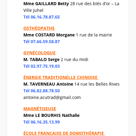
Mme GAILLARD Betty
28 rue des blés d’or – La
Ville Juhel
Tél 06.16.78.87.65
OSTHÉOPATHE
Mme COSTARD Morgane
1 rue de la mairie
Tél 07.66.59.58.87
GYNÉCOLOGUE
M. TABALO Serge
2 rue du midi
Tél 02.97.75.19.03
ÉNERGIE TRADITIONELLE CHINOISE
M. TAVERNEAU Antoine
14 rue les Belles Rives
Tél 06.82.88.78.50
antoine.acutrad@gmail.com
MAGNÉTISEUSE
Mme LE BOURHIS Nathalie
Tél 06.16.35.13.99
ÉCOLE FRANCAISE DE DOMOTHÉRAPIE