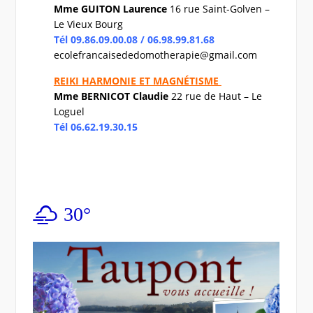
Mme GUITON Laurence
16 rue Saint-Golven –
Le Vieux Bourg
Tél 09.86.09.00.08 / 06.98.99.81.68
ecolefrancaisededomotherapie@gmail.com
REIKI HARMONIE ET MAGNÉTISME
Mme BERNICOT Claudie
22 rue de Haut – Le
Loguel
Tél 06.62.19.30.15
30°