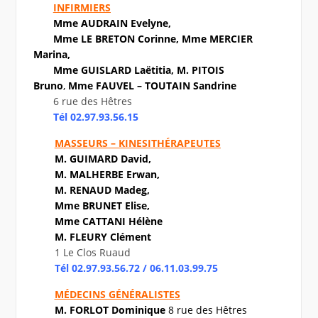
INFIRMIERS
Mme AUDRAIN Evelyne,
Mme LE BRETON Corinne,
Mme MERCIER
Marina,
Mme GUISLARD Laëtitia, M. PITOIS
Bruno
,
Mme FAUVEL – TOUTAIN Sandrine
6 rue des Hêtres
Tél 02.97.93.56.15
MASSEURS – KINESITHÉRAPEUTES
M. GUIMARD David,
M. MALHERBE Erwan,
M. RENAUD Madeg,
Mme BRUNET Elise,
Mme CATTANI Hélène
M. FLEURY Clément
1 Le Clos Ruaud
Tél 02.97.93.56.72 / 06.11.03.99.75
MÉDECINS
GÉNÉRALISTES
M. FORLOT Dominique
8 rue des Hêtres