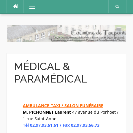
Aller
Menu
au
contenu
MÉDICAL &
PARAMÉDICAL
AMBULANCE-TAXI / SALON
FUNÉRAIRE
M. PICHONNET Laurent
47 avenue du Porhoët /
1 rue Saint-Anne
Tél 02.97.93.51.51 / Fax 02.97.93.56.73