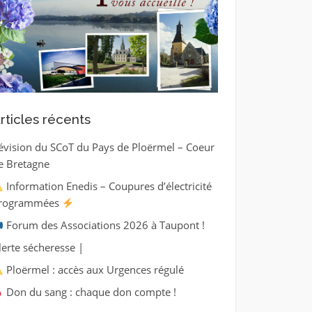
rticles récents
évision du SCoT du Pays de Ploërmel – Coeur
e Bretagne
Information Enedis – Coupures d’électricité
rogrammées
Forum des Associations 2026 à Taupont !
lerte sécheresse |
Ploërmel : accès aux Urgences régulé
Don du sang : chaque don compte !