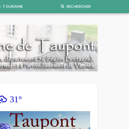
 – TOURISME
RECHERCHER
31°