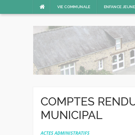
Aller
VIE COMMUNALE
ENFANCE JEUN
au
contenu
COMPTES RENDU
MUNICIPAL
ACTES ADMINISTRATIFS