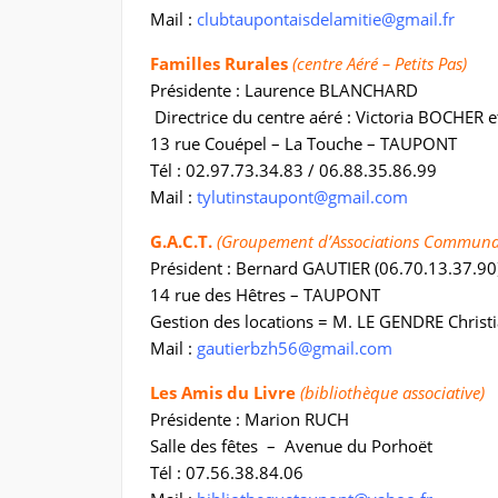
Mail :
clubtaupontaisdelamitie@gmail.fr
Familles Rurales
(centre Aéré – Petits Pas)
Présidente : L
Directrice du centre aéré : Victoria BOCHER
13 rue Couépel – La Touche – TAUPONT
Tél : 02.97.73.34.83 / 06.88.35.86.99
Mail :
tylutinstaupont@gmail.com
G.A.C.T.
(Groupement d’Associations Communa
Président : Bernard GAUTIER (06.70.13.37.90
14 rue des Hêtres – TAUPONT
Gestion des locations = M. LE GENDRE Christi
Mail :
gautierbzh56@gmail.com
Les Amis du Livre
(bibliothèque associative)
Présidente : Marion RUCH
Salle des fêtes – Avenue du Porhoët
Tél : 07.56.38.84.06