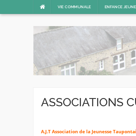
Aller
VIE COMMUNALE
ENFANCE JEUN
au
contenu
ASSOCIATIONS C
A.J.T Association de la Jeunesse Tauponta