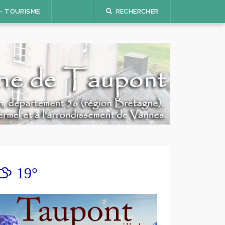
 – TOURISME
RECHERCHER
19°