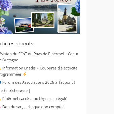
rticles récents
évision du SCoT du Pays de Ploërmel – Coeur
e Bretagne
Information Enedis – Coupures d’électricité
rogrammées
Forum des Associations 2026 à Taupont !
lerte sécheresse |
Ploërmel : accès aux Urgences régulé
Don du sang : chaque don compte !