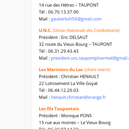
14 rue des Hêtres – TAUPONT
Tél : 06.70.13.37.90
Mail :
gautierbzh56@gmail.com
U.N.C.
(Union Nationale des Combattants)
Président : Eric DELSAUT
32 route du Vieux Bourg – TAUPONT
Tél : 06.31.29.43.43
Mail :
president.unc.taupontploermel@gmail
Les Mariniers du Lac
(chant marin)
Président : Christian HENAULT
22 Lotissement La Ville Goyat
Tél : 06.44.12.20.03
Mail :
henault.christian@orange.fr
Les fils Taupontais
Président : Monique PONS
15 rue aux moines – Le Vieux Bourg