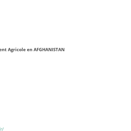
ent Agricole en AFGHANISTAN
r/