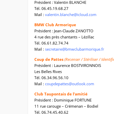
Président : Valentin BLANCHE
Tél. 06.45.19.68.27
Mail :
valentin.blanche@icloud.com
BMW Club Armorique
Président : Jean-Claude ZANOTTO
4 rue des près chantants – Lézillac
Tél. 06.61.82.74.74
Mail :
secretaire@bmwclubarmorique.fr
Coup de Pattes
(Recenser / Stériliser / Identifi
Président : Laurence BOSTVIRONNOIS
Les Belles Rives
Tél. 06.34.96.56.10
Mail :
coupdepattes@outlook.com
Club Taupontais de l’amitié
Président : Dominique FORTUNE
11 rue carouge – Crémenan – Bodiel
Tél. 06.74.45.40.62