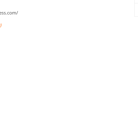
ress.com/
)