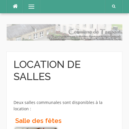
Aller
Menu
au
contenu
LOCATION DE
SALLES
Deux salles communales sont disponibles à la
location :
Salle des fêtes