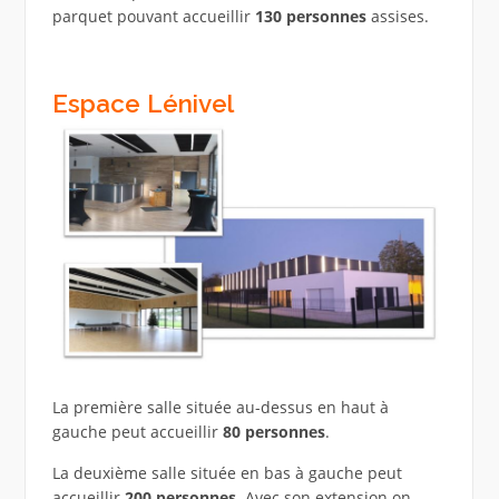
parquet pouvant accueillir
130 personnes
assises.
Espace Lénivel
La première salle située au-dessus en haut à
gauche peut accueillir
80 personnes
.
La deuxième salle située en bas à gauche peut
accueillir
200 personnes
. Avec son extension on