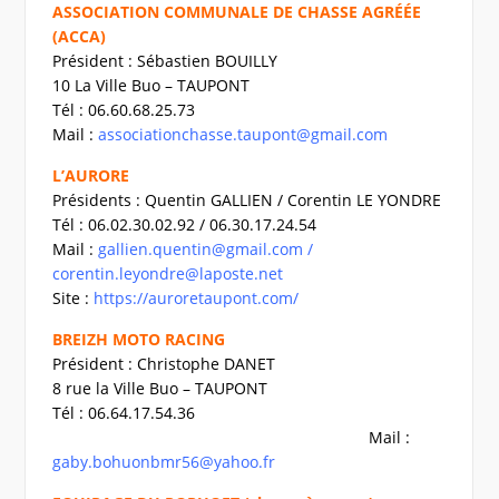
ASSOCIATION COMMUNALE DE CHASSE AGRÉÉE
(ACCA)
Président : Sébastien BOUILLY
10 La Ville Buo – TAUPONT
Tél : 06.60.68.25.73
Mail :
associationchasse.taupont@gmail.com
L’AURORE
Présidents : Quentin GALLIEN / Corentin LE YONDRE
Tél : 06.02.30.02.92 / 06.30.17.24.54
Mail :
gallien.quentin@gmail.com /
corentin.leyondre@laposte.net
Site :
https://auroretaupont.com/
BREIZH MOTO RACING
Président : Christophe DANET
8 rue la Ville Buo – TAUPONT
Tél : 06.64.17.54.36
Mail :
gaby.bohuonbmr56@yahoo.fr