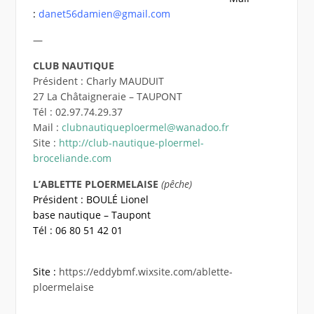
:
danet56damien@gmail.com
—
CLUB NAUTIQUE
Président : Charly MAUDUIT
27 La Châtaigneraie – TAUPONT
Tél : 02.97.74.29.37
Mail :
clubnautiqueploermel@wanadoo.fr
Site :
http://club-nautique-ploermel-
broceliande.com
L’ABLETTE PLOERMELAISE
(pêche)
Président : BOULÉ Lionel
base nautique – Taupont
Tél : 06 80 51 42 01
Site :
https://eddybmf.wixsite.com/ablette-
ploermelaise