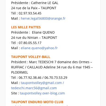
Présidente : Catherine LE GAL
24 rue de la Paix – TAUPONT
Tél : 02.97.93.54.45
Mail :
herve.legal56800@orange.fr
LES MILLE PATTES
Présidente : Eliane QUENO
24 rue du Ninian – TAUPONT
Tél : 07.80.05.55.17
Mail :
eliane.queno@yahoo.fr
TAUPONT VOLLEY-BALL
Président : Marc TEDESCHI
7 domaine des Ormes –
RUFFIAC / CAILLAUD Adeline 34 rue du 6 mai 1945 –
PLOERMEL
Tél : 06.77.92.38.46 / 06.70.73.53.29
Mail :
taupontvolley@gmail.com
/
tedeschi.marc56@gmail.com
Site :
taupontvolley.over-blog.com
TAUPONT ENDURO MOTO CLUB