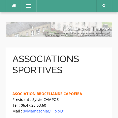
Aller
Menu
au
contenu
ASSOCIATIONS
SPORTIVES
ASOCIATION BROCÉLIANDE CAPOEIRA
Président : Sylvie CAMPOS
Tél : 06.47.25.53.60
Mail :
sylviamazonia@lilo.org