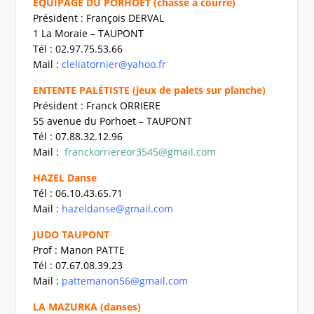
EQUIPAGE DU PORHOET (chasse à courre)
Président : François DERVAL
1 La Moraie – TAUPONT
Tél : 02.97.75.53.66
Mail :
cleliatornier@yahoo.fr
ENTENTE PALÉTISTE (jeux de palets sur planche)
Président : Franck ORRIERE
55 avenue du Porhoet – TAUPONT
Tél : 07.88.32.12.96
Mail :
franckorriereor3545@gmail.com
HAZEL Danse
Tél : 06.10.43.65.71
Mail :
hazeldanse@gmail.com
JUDO TAUPONT
Prof : Manon PATTE
Tél : 07.67.08.39.23
Mail :
pattemanon56@gmail.com
LA MAZURKA (danses)