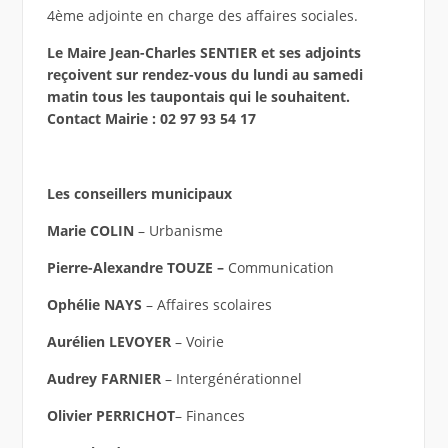
4ème adjointe en charge des affaires sociales.
Le Maire Jean-Charles SENTIER et ses adjoints
reçoivent sur rendez-vous du lundi au samedi
matin tous les taupontais qui le souhaitent.
Contact Mairie : 02 97 93 54 17
Les conseillers municipaux
Marie COLIN
– Urbanisme
Pierre-Alexandre TOUZE –
Communication
Ophélie NAYS
– Affaires scolaires
Aurélien LEVOYER
– Voirie
Audrey FARNIER
– Intergénérationnel
Olivier PERRICHOT
– Finances