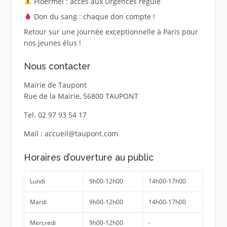
Ploërmel : accès aux Urgences régulé
Don du sang : chaque don compte !
Retour sur une journée exceptionnelle à Paris pour
nos jeunes élus !
Nous contacter
Mairie de Taupont
Rue de la Mairie, 56800 TAUPONT
Tel. 02 97 93 54 17
Mail : accueil@taupont.com
Horaires d’ouverture au public
Lundi
9h00-12h00
14h00-17h00
Mardi
9h00-12h00
14h00-17h00
Mercredi
9h00-12h00
-