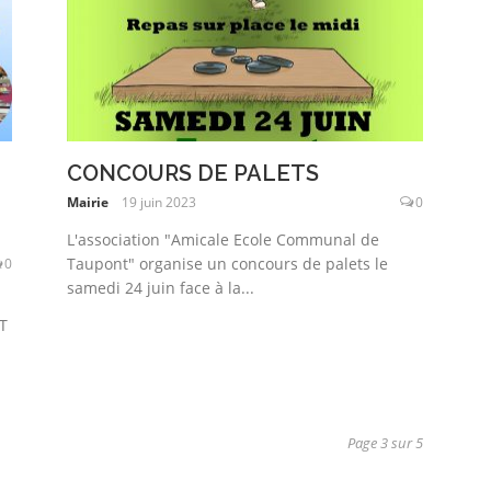
CONCOURS DE PALETS
Mairie
19 juin 2023
0
L'association "Amicale Ecole Communal de
Taupont" organise un concours de palets le
0
samedi 24 juin face à la...
T
Page 3 sur 5