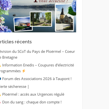
rticles récents
évision du SCoT du Pays de Ploërmel – Coeur
e Bretagne
Information Enedis – Coupures d’électricité
rogrammées
Forum des Associations 2026 à Taupont !
lerte sécheresse |
Ploërmel : accès aux Urgences régulé
Don du sang : chaque don compte !