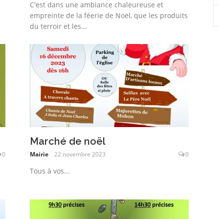
C'est dans une ambiance chaleureuse et
empreinte de la féerie de Noël, que les produits
du terroir et les...
Marché de noël
0
Mairie
22 novembre 2023
0
e
Tous à vos...