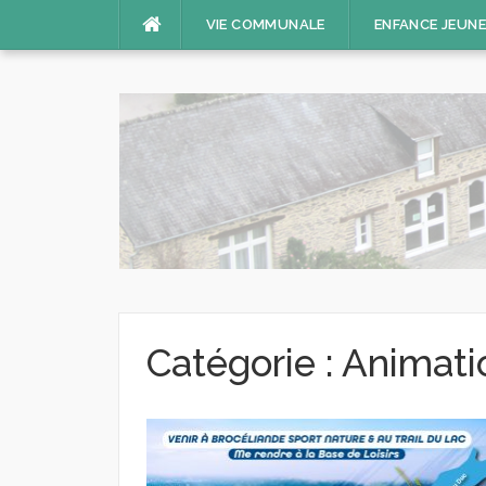
Aller
VIE COMMUNALE
ENFANCE JEUN
au
contenu
Catégorie :
Animati