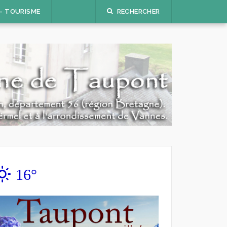
 – TOURISME
RECHERCHER
16°