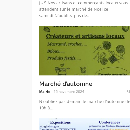
J - 5 Nos artisans et commerçants locaux vous
attendent sur le marché de Noël ce
samedi.N'oubliez pas de...
Marché d’automne
Mairie
15 novembre 2024
N'oubliez pas demain le marché d'automne d
10h à...