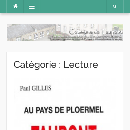
Aller
Menu
au
contenu
Catégorie :
Lecture