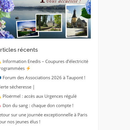
rticles récents
Information Enedis – Coupures d’électricité
rogrammées
Forum des Associations 2026 à Taupont !
lerte sécheresse |
Ploërmel : accès aux Urgences régulé
Don du sang : chaque don compte !
etour sur une journée exceptionnelle à Paris
our nos jeunes élus !