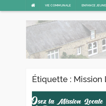
Aller
VIE COMMUNALE
ENFANCE JEUN
au
contenu
Étiquette :
Mission