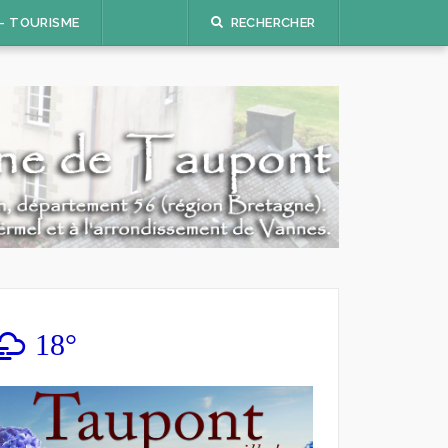
 – TOURISME
RECHERCHER
18°