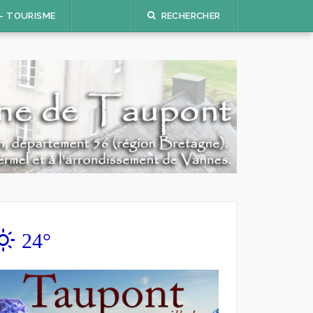
 – TOURISME
RECHERCHER
24°