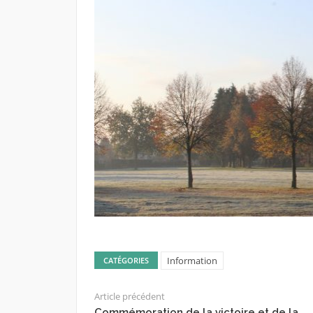
Information
CATÉGORIES
Article précédent
Commémoration de la victoire et de la