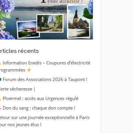
rticles récents
Information Enedis – Coupures d’électricité
rogrammées
Forum des Associations 2026 à Taupont !
lerte sécheresse |
Ploërmel : accès aux Urgences régulé
Don du sang : chaque don compte !
etour sur une journée exceptionnelle à Paris
our nos jeunes élus !