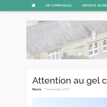
Aller
VIE COMMUNALE
ENFANCE JEUN
au
contenu
Attention au gel c
Mairie
15 novembre 2019