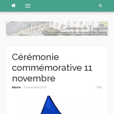
Aller
Menu
au
contenu
Cérémonie
commémorative 11
novembre
Mairie
4 novembre 2019
0