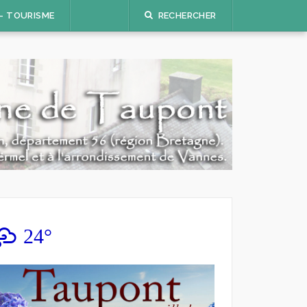
 – TOURISME
RECHERCHER
24°