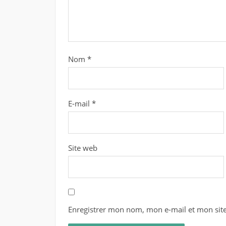
Nom
*
E-mail
*
Site web
Enregistrer mon nom, mon e-mail et mon sit