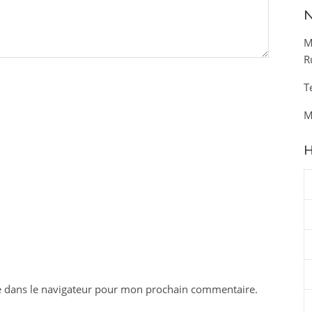
N
M
R
T
M
H
e dans le navigateur pour mon prochain commentaire.