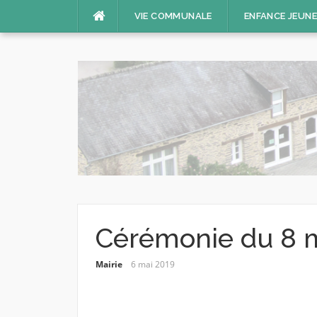
Aller
VIE COMMUNALE
ENFANCE JEUN
au
contenu
Cérémonie du 8 
Mairie
6 mai 2019