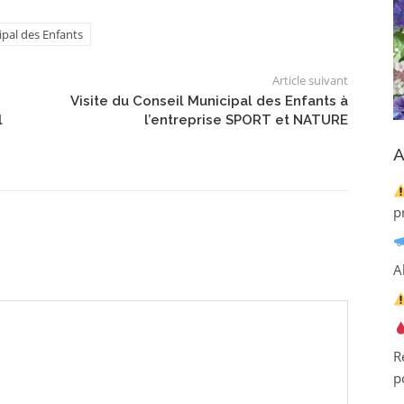
ipal des Enfants
Article suivant
Visite du Conseil Municipal des Enfants à
l
l’entreprise SPORT et NATURE
A
p
A
R
p