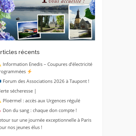
rticles récents
Information Enedis – Coupures d’électricité
rogrammées
Forum des Associations 2026 à Taupont !
lerte sécheresse |
Ploërmel : accès aux Urgences régulé
Don du sang : chaque don compte !
etour sur une journée exceptionnelle à Paris
our nos jeunes élus !