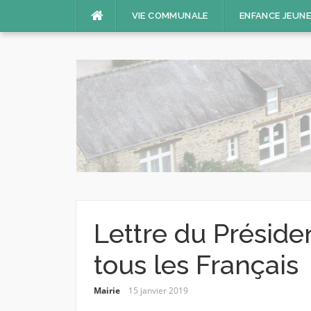
Aller
VIE COMMUNALE
ENFANCE JEUN
au
contenu
Lettre du Préside
tous les Français
Mairie
15 janvier 2019