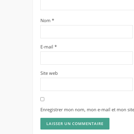
Nom
*
E-mail
*
Site web
Enregistrer mon nom, mon e-mail et mon sit