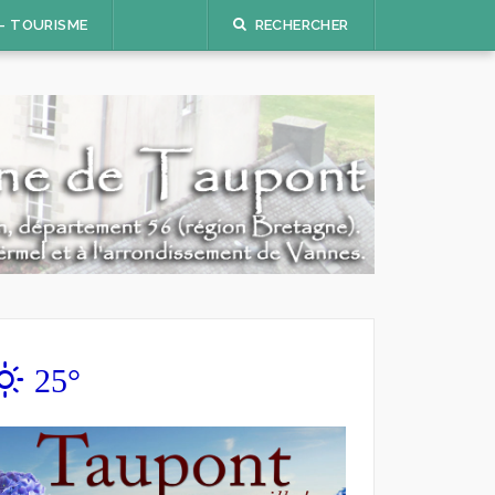
 – TOURISME
RECHERCHER
25°