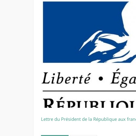
Lettre du Président de la République aux franç