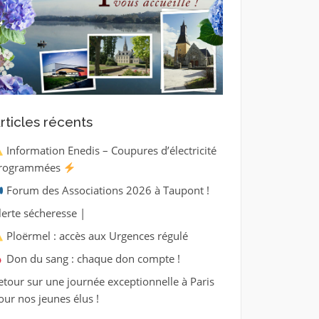
rticles récents
Information Enedis – Coupures d’électricité
rogrammées
Forum des Associations 2026 à Taupont !
lerte sécheresse |
Ploërmel : accès aux Urgences régulé
Don du sang : chaque don compte !
etour sur une journée exceptionnelle à Paris
our nos jeunes élus !