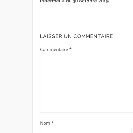
Ploërmel » du 30 octobre 2019
LAISSER UN COMMENTAIRE
Commentaire
*
Nom
*