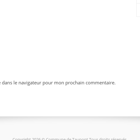
e dans le navigateur pour mon prochain commentaire.
Copyright 2026 © Commune de Taupont Tous droits réservés.