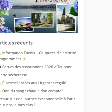
rticles récents
Information Enedis – Coupures d’électricité
rogrammées
Forum des Associations 2026 à Taupont !
lerte sécheresse |
Ploërmel : accès aux Urgences régulé
Don du sang : chaque don compte !
etour sur une journée exceptionnelle à Paris
our nos jeunes élus !