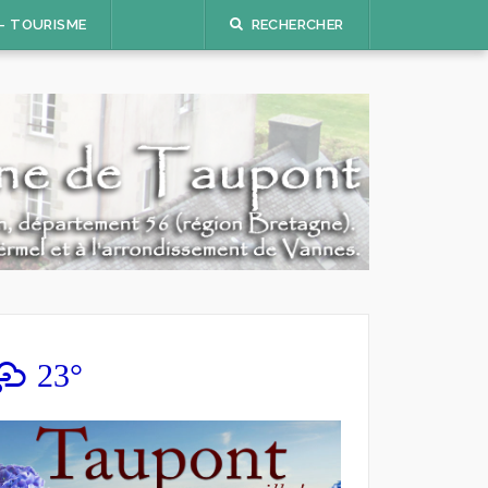
 – TOURISME
RECHERCHER
23°