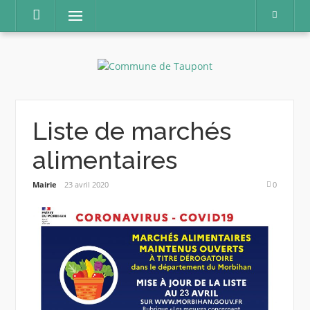
Aller
Menu
au
contenu
Liste de marchés
alimentaires
Mairie
23 avril 2020
0