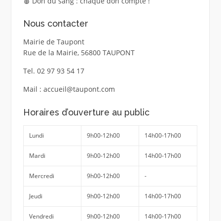
🩸 Don du sang : chaque don compte !
Nous contacter
Mairie de Taupont
Rue de la Mairie, 56800 TAUPONT
Tel. 02 97 93 54 17
Mail : accueil@taupont.com
Horaires d’ouverture au public
Lundi
9h00-12h00
14h00-17h00
Mardi
9h00-12h00
14h00-17h00
Mercredi
9h00-12h00
-
Jeudi
9h00-12h00
14h00-17h00
Vendredi
9h00-12h00
14h00-17h00