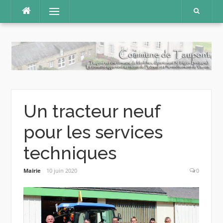
Aller
Menu
au
contenu
Un tracteur neuf
pour les services
techniques
Mairie
10 juin 2020
0