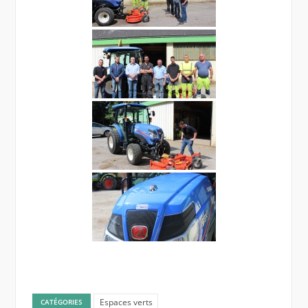
Espaces verts
CATÉGORIES