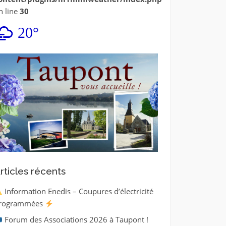
n line
30
20°
rticles récents
Information Enedis – Coupures d’électricité
rogrammées
Forum des Associations 2026 à Taupont !