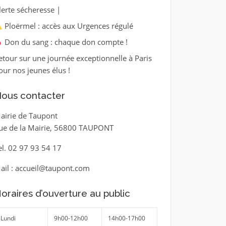
lerte sécheresse |
Ploërmel : accès aux Urgences régulé
Don du sang : chaque don compte !
etour sur une journée exceptionnelle à Paris
our nos jeunes élus !
ous contacter
airie de Taupont
ue de la Mairie, 56800 TAUPONT
el. 02 97 93 54 17
ail : accueil@taupont.com
oraires d’ouverture au public
Lundi
9h00-12h00
14h00-17h00