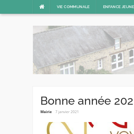
Aller
VIE COMMUNALE
ENFANCE JEUN
au
contenu
Bonne année 202
Mairie
7 janvier 2021