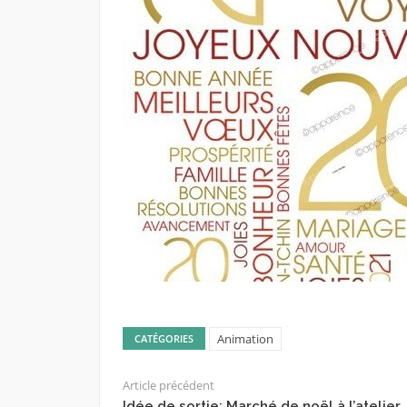
Animation
CATÉGORIES
Article précédent
Idée de sortie: Marché de noël à l’atelier