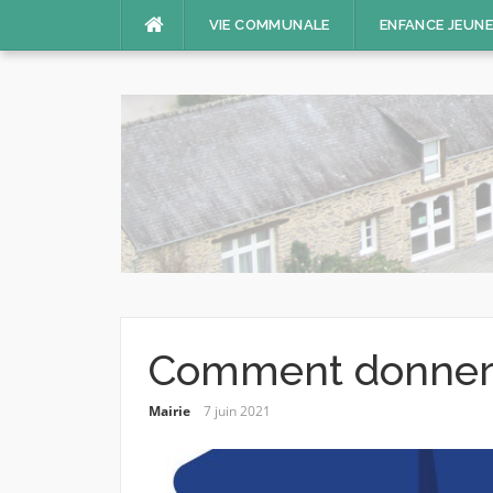
Aller
VIE COMMUNALE
ENFANCE JEUN
au
contenu
Comment donner 
Mairie
7 juin 2021