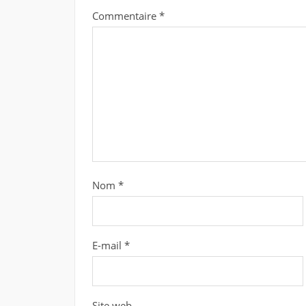
Commentaire
*
Nom
*
E-mail
*
Site web