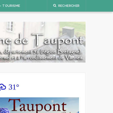
 – TOURISME
RECHERCHER
31°