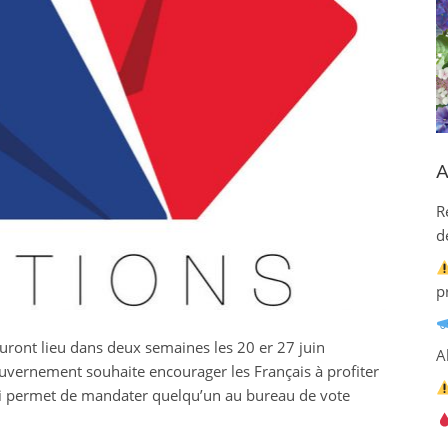
A
R
d
p
uront lieu dans deux semaines les 20 er 27 juin
A
gouvernement souhaite encourager les Français à profiter
i permet de mandater quelqu’un au bureau de vote