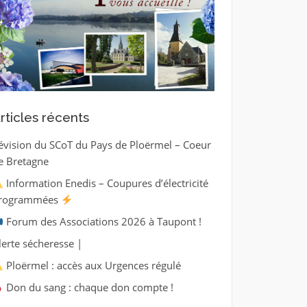
rticles récents
évision du SCoT du Pays de Ploërmel – Coeur
e Bretagne
Information Enedis – Coupures d’électricité
rogrammées
Forum des Associations 2026 à Taupont !
lerte sécheresse |
Ploërmel : accès aux Urgences régulé
Don du sang : chaque don compte !