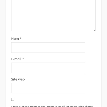
Nom
*
E-mail
*
Site web
Enregistrer mon nom, mon e-mail et mon site dans