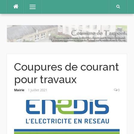
Aller
Menu
au
contenu
Coupures de courant
pour travaux
Mairie
1 juillet 2021
0