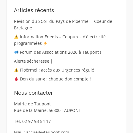
Articles récents
Révision du SCoT du Pays de Ploërmel – Coeur de
Bretagne
Information Enedis – Coupures d’électricité
programmées
Forum des Associations 2026 à Taupont !
Alerte sécheresse |
Ploërmel : accès aux Urgences régulé
Don du sang : chaque don compte !
Nous contacter
Mairie de Taupont
Rue de la Mairie, 56800 TAUPONT
Tel. 02 97 93 54 17
Mail : accueil@taupont.com