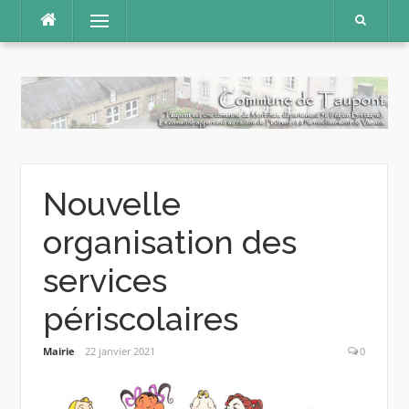
Aller
Menu
au
contenu
Nouvelle
organisation des
services
périscolaires
Mairie
22 janvier 2021
0