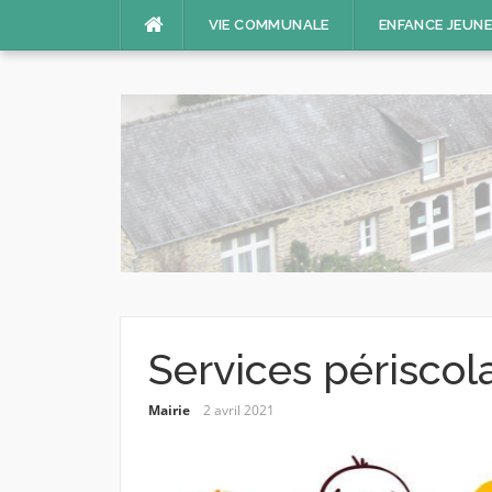
Aller
VIE COMMUNALE
ENFANCE JEUN
au
contenu
Services périscolai
Mairie
2 avril 2021