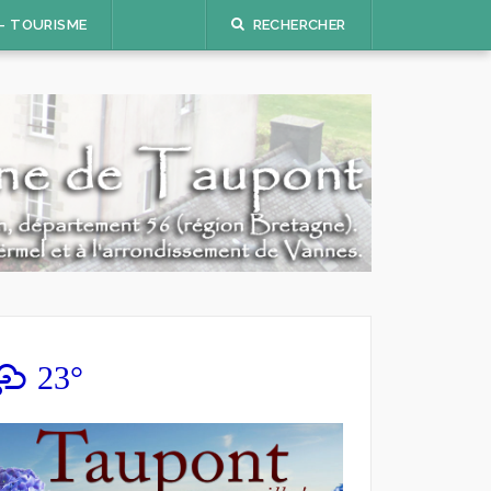
 – TOURISME
RECHERCHER
23°