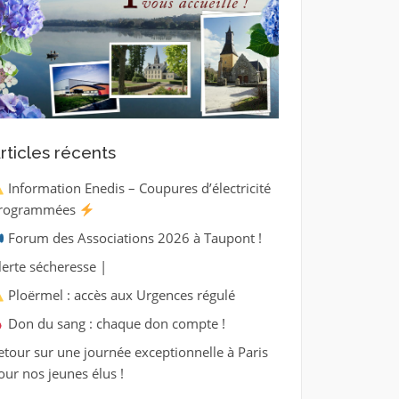
rticles récents
Information Enedis – Coupures d’électricité
rogrammées
Forum des Associations 2026 à Taupont !
lerte sécheresse |
Ploërmel : accès aux Urgences régulé
Don du sang : chaque don compte !
etour sur une journée exceptionnelle à Paris
our nos jeunes élus !