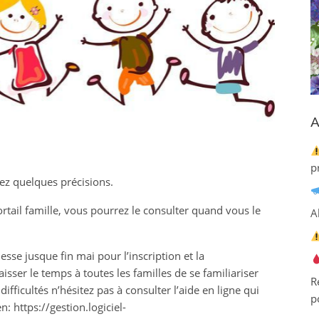
A
p
ez quelques précisions.
ortail famille, vous pourrez le consulter quand vous le
A
sse jusque fin mai pour l’inscription et la
aisser le temps à toutes les familles de se familiariser
R
difficultés n’hésitez pas à consulter l’aide en ligne qui
p
en: https://gestion.logiciel-