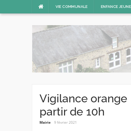
Aller
VIE COMMUNALE
ENFANCE JEUN
au
contenu
Vigilance orange 
partir de 10h
Mairie
9 février 2021