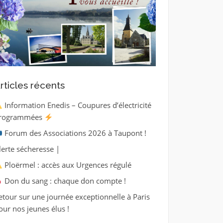
rticles récents
Information Enedis – Coupures d’électricité
rogrammées
Forum des Associations 2026 à Taupont !
lerte sécheresse |
Ploërmel : accès aux Urgences régulé
Don du sang : chaque don compte !
etour sur une journée exceptionnelle à Paris
our nos jeunes élus !