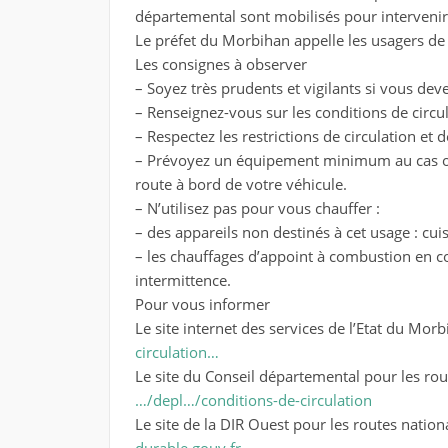
départemental sont mobilisés pour intervenir
Le préfet du Morbihan appelle les usagers de 
Les consignes à observer
– Soyez très prudents et vigilants si vous de
– Renseignez-vous sur les conditions de circul
– Respectez les restrictions de circulation et 
– Prévoyez un équipement minimum au cas où 
route à bord de votre véhicule.
– N’utilisez pas pour vous chauffer :
– des appareils non destinés à cet usage : cuis
– les chauffages d’appoint à combustion en c
intermittence.
Pour vous informer
Le site internet des services de l’Etat du Mor
circulation…
Le site du Conseil départemental pour les ro
…/depl…/conditions-de-circulation
Le site de la DIR Ouest pour les routes nation
durable.gouv.fr