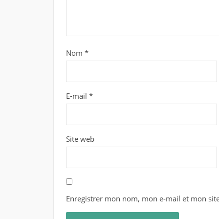
Nom
*
E-mail
*
Site web
Enregistrer mon nom, mon e-mail et mon sit