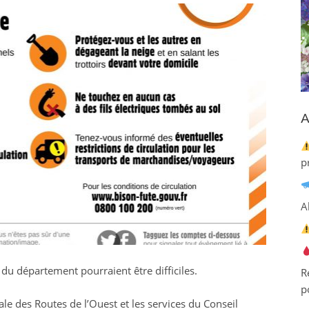
A
p
A
du département pourraient être difficiles.
R
p
le des Routes de l’Ouest et les services du Conseil