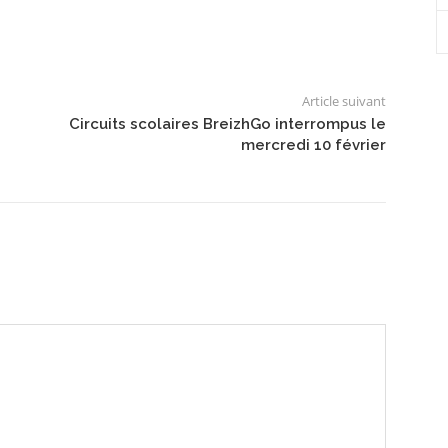
Article suivant
Circuits scolaires BreizhGo interrompus le
mercredi 10 février