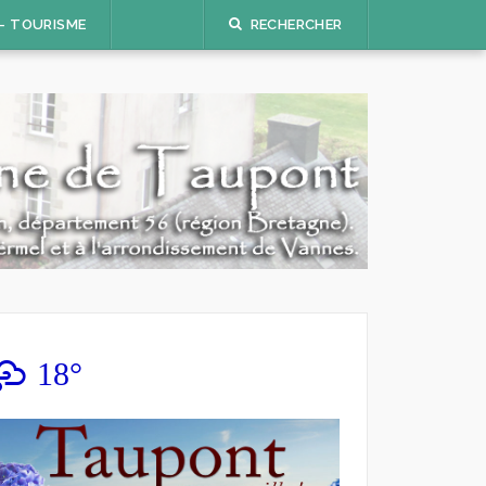
 – TOURISME
RECHERCHER
18°