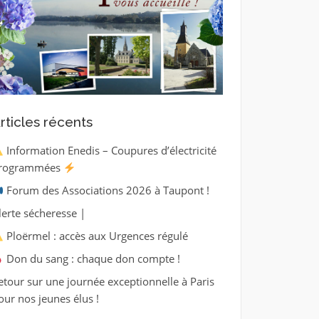
rticles récents
Information Enedis – Coupures d’électricité
rogrammées
Forum des Associations 2026 à Taupont !
lerte sécheresse |
Ploërmel : accès aux Urgences régulé
Don du sang : chaque don compte !
etour sur une journée exceptionnelle à Paris
our nos jeunes élus !