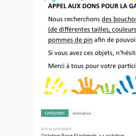
Animation
CATÉGORIES
Article précédent
Octobre Rose Flashmob: 14 octobre