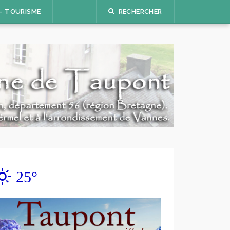
 – TOURISME
RECHERCHER
25°