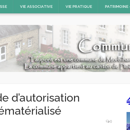
ESSE
VIE ASSOCIATIVE
VIE PRATIQUE
PATRIMOINE
 d’autorisation
ématérialisé
0