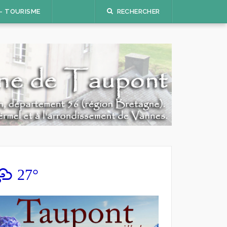
 – TOURISME
RECHERCHER
27°