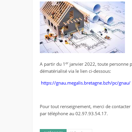
er
A partir du 1
janvier 2022, toute personne 
dématérialisé via le lien ci-dessous:
https://gnau.megalis.bretagne.bzh/pc/gnau/
Pour tout renseignement, merci de contacte
par téléphone au 02.97.93.54.17.