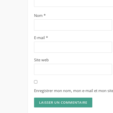
Nom
*
E-mail
*
Site web
Enregistrer mon nom, mon e-mail et mon sit