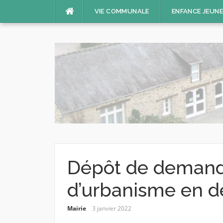
Aller
VIE COMMUNALE
ENFANCE JEUN
au
contenu
Dépôt de demande
d’urbanisme en d
Mairie
3 janvier 2022