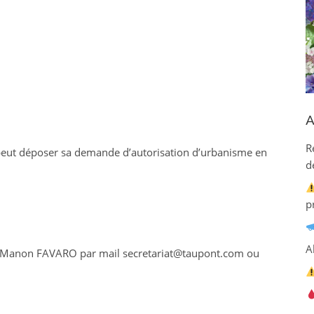
A
R
peut déposer sa demande d’autorisation d’urbanisme en
d
p
A
r Manon FAVARO par mail secretariat@taupont.com ou