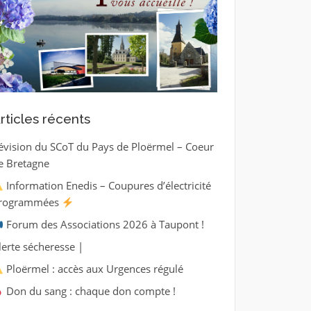
rticles récents
évision du SCoT du Pays de Ploërmel – Coeur
e Bretagne
Information Enedis – Coupures d’électricité
rogrammées
Forum des Associations 2026 à Taupont !
lerte sécheresse |
Ploërmel : accès aux Urgences régulé
Don du sang : chaque don compte !