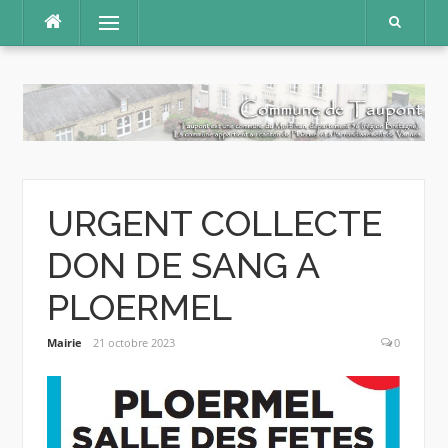
Aller
Menu
au
contenu
URGENT COLLECTE
DON DE SANG A
PLOERMEL
Mairie
21 octobre 2023
0