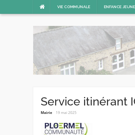
Aller
VIE COMMUNALE
ENFANCE JEUN
au
contenu
Service itinérant
Mairie
19 mai 2025