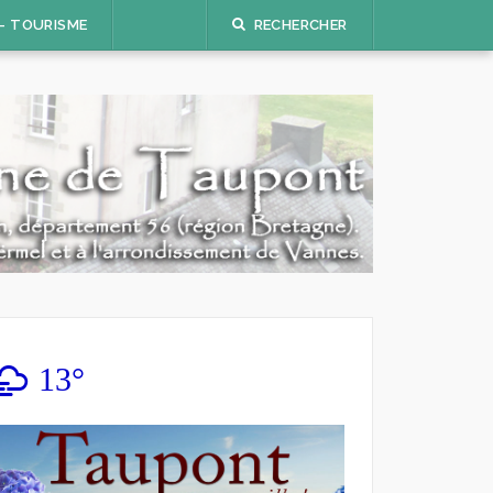
 – TOURISME
RECHERCHER
13°