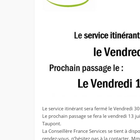
Le service itinérant sera fermé le Vendredi 3
Le prochain passage se fera le vendredi 13 j
Taupont.
La Conseillère France Services se tient à disp
rendez-vous, n’hésitez pas à la contacter, M