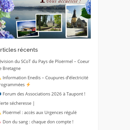
rticles récents
évision du SCoT du Pays de Ploërmel – Coeur
e Bretagne
Information Enedis – Coupures d’électricité
rogrammées
Forum des Associations 2026 à Taupont !
lerte sécheresse |
Ploërmel : accès aux Urgences régulé
Don du sang : chaque don compte !