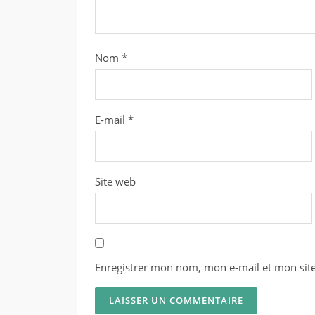
Nom
*
E-mail
*
Site web
Enregistrer mon nom, mon e-mail et mon sit