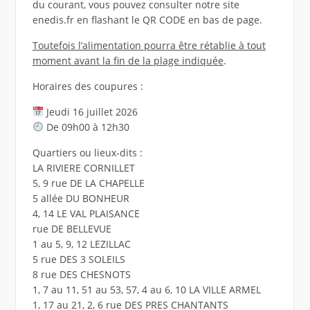
du courant, vous pouvez consulter notre site
enedis.fr en flashant le QR CODE en bas de page.
Toutefois l’alimentation pourra être rétablie à tout
moment avant la fin de la plage indiquée
.
Horaires des coupures :
Jeudi 16 juillet 2026
De 09h00 à 12h30
Quartiers ou lieux-dits :
LA RIVIERE CORNILLET
5, 9 rue DE LA CHAPELLE
5 allée DU BONHEUR
4, 14 LE VAL PLAISANCE
rue DE BELLEVUE
1 au 5, 9, 12 LEZILLAC
5 rue DES 3 SOLEILS
8 rue DES CHESNOTS
1, 7 au 11, 51 au 53, 57, 4 au 6, 10 LA VILLE ARMEL
1, 17 au 21, 2, 6 rue DES PRES CHANTANTS