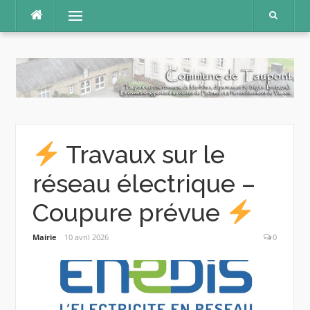
Aller
Menu
au
contenu
Travaux sur le
réseau électrique –
Coupure prévue
Mairie
10 avril 2026
0