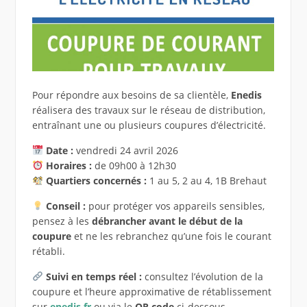
Pour répondre aux besoins de sa clientèle,
Enedis
réalisera des travaux sur le réseau de distribution,
entraînant une ou plusieurs coupures d’électricité.
Date :
vendredi 24 avril 2026
Horaires :
de 09h00 à 12h30
Quartiers concernés :
1 au 5, 2 au 4, 1B Brehaut
Conseil :
pour protéger vos appareils sensibles,
pensez à les
débrancher avant le début de la
coupure
et ne les rebranchez qu’une fois le courant
rétabli.
Suivi en temps réel :
consultez l’évolution de la
coupure et l’heure approximative de rétablissement
sur
enedis.fr
ou via le
QR code
ci-dessous.