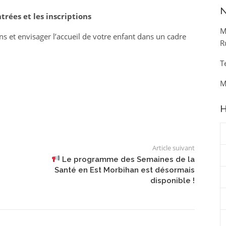
N
trées et les inscriptions
M
ns et envisager l’accueil de votre enfant dans un cadre
R
T
M
H
Article suivant
Le programme des Semaines de la
Santé en Est Morbihan est désormais
disponible !