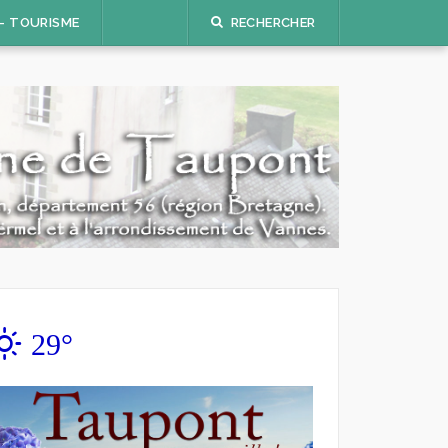
 – TOURISME
RECHERCHER
29°