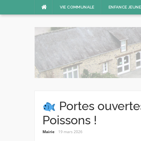
Aller
VIE COMMUNALE
ENFANCE JEUN
au
contenu
Portes ouverte
Poissons !
Mairie
19 mars 2026