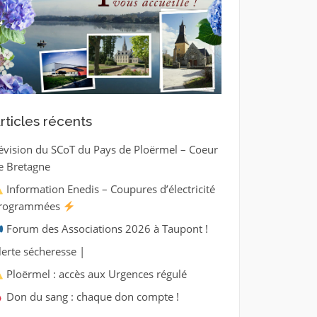
rticles récents
évision du SCoT du Pays de Ploërmel – Coeur
e Bretagne
Information Enedis – Coupures d’électricité
rogrammées
Forum des Associations 2026 à Taupont !
lerte sécheresse |
Ploërmel : accès aux Urgences régulé
Don du sang : chaque don compte !