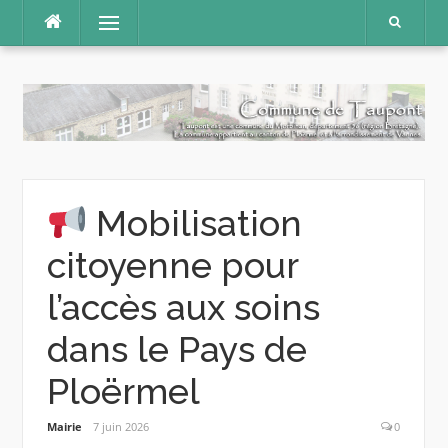
Aller
Menu
au
contenu
Mobilisation
citoyenne pour
l’accès aux soins
dans le Pays de
Ploërmel
Mairie
7 juin 2026
0