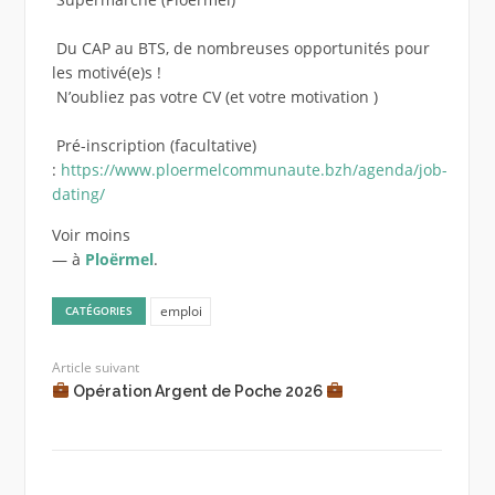
Du CAP au BTS, de nombreuses opportunités pour
les motivé(e)s !
N’oubliez pas votre CV (et votre motivation
)
Pré-inscription (facultative)
:
https://www.ploermelcommunaute.bzh/agenda/job-
dating/
Voir moins
— à
Ploërmel
.
emploi
CATÉGORIES
Article suivant
Opération Argent de Poche 2026