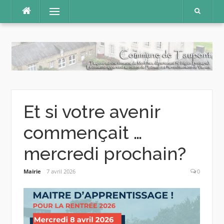
Aller
Menu
au
contenu
Et si votre avenir
commençait …
mercredi prochain?
Mairie
7 avril 2026
0