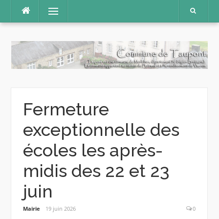
Aller
Menu
au
contenu
Fermeture
exceptionnelle des
écoles les après-
midis des 22 et 23
juin
Mairie
19 juin 2026
0