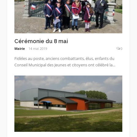
Cérémonie du 8 mai
Mairie
14 mai 2019
0
Fidèles au poste, anciens combattants, élus, enfants du
Conseil Municipal des Jeunes et citoyens ont célébré la...