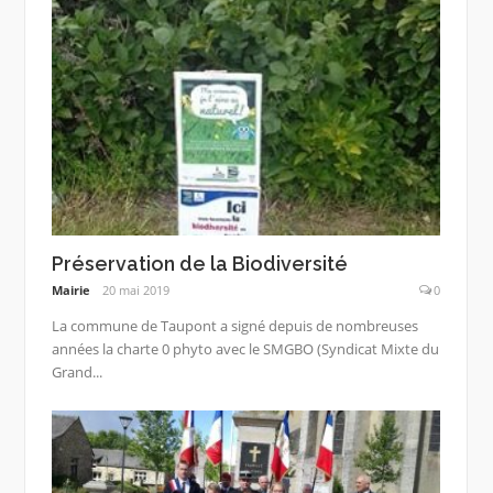
Préservation de la Biodiversité
Mairie
20 mai 2019
0
La commune de Taupont a signé depuis de nombreuses
années la charte 0 phyto avec le SMGBO (Syndicat Mixte du
Grand...