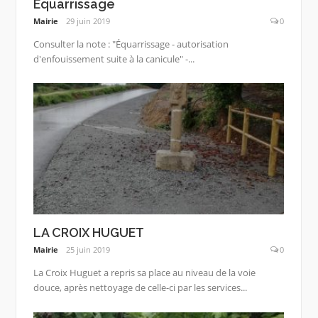
Équarrissage
Mairie
29 juin 2019
0
Consulter la note : "Équarrissage - autorisation
d'enfouissement suite à la canicule" -...
LA CROIX HUGUET
Mairie
25 juin 2019
0
La Croix Huguet a repris sa place au niveau de la voie
douce, après nettoyage de celle-ci par les services...