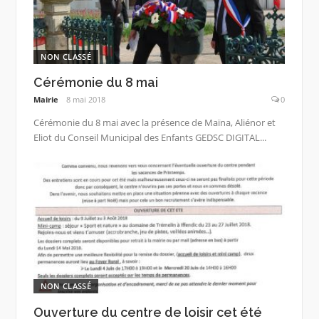
NON CLASSÉ
Cérémonie du 8 mai
Mairie
8 mai 2018
0
Cérémonie du 8 mai avec la présence de Maïna, Aliénor et
Eliot du Conseil Municipal des Enfants GEDSC DIGITAL...
NON CLASSÉ
Ouverture du centre de loisir cet été