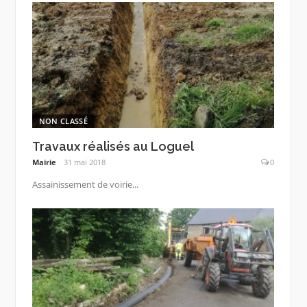
NON CLASSÉ
Travaux réalisés au Loguel
Mairie
31 mai 2018
0
Assainissement de voirie...