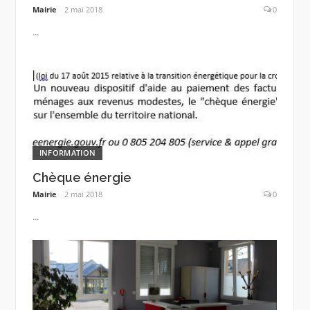
Mairie
2 mai 2018
0
...
INFORMATION
Chèque énergie
Mairie
2 mai 2018
0
...