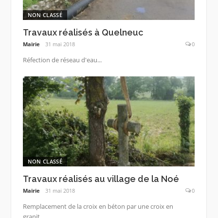
NON CLASSÉ
Travaux réalisés à Quelneuc
Mairie
31 mai 2018
0
Réfection de réseau d'eau...
NON CLASSÉ
Travaux réalisés au village de la Noé
Mairie
31 mai 2018
0
Remplacement de la croix en béton par une croix en
granit....