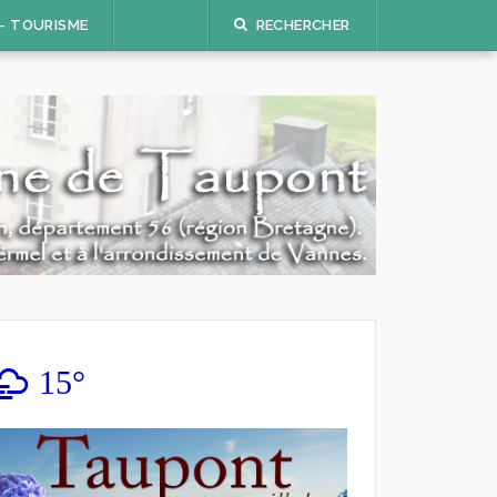
 – TOURISME
RECHERCHER
15°