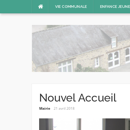
Aller
VIE COMMUNALE
ENFANCE JEUN
au
contenu
Nouvel Accueil
Mairie
21 avril 2018