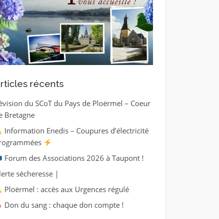
rticles récents
évision du SCoT du Pays de Ploërmel – Coeur
e Bretagne
Information Enedis – Coupures d’électricité
rogrammées
Forum des Associations 2026 à Taupont !
lerte sécheresse |
Ploërmel : accès aux Urgences régulé
Don du sang : chaque don compte !