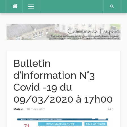
Aller
Menu
au
contenu
Bulletin
d’information N°3
Covid -19 du
09/03/2020 à 17h00
Mairie
10 mars 2020
0