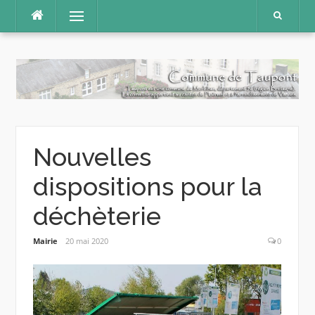
Aller
Menu
au
contenu
Nouvelles
dispositions pour la
déchèterie
Mairie
20 mai 2020
0