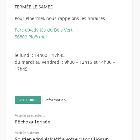
FERMÉE LE SAMEDI
Pour Ploërmel, nous rappelons les horaires
Parc d’Activités du Bois Vert
56800 Ploërmel
le lundi : 14h00 – 17h45
du mardi au vendredi : 9h30 – 12h15 et 14h00 –
17h45
Information
CATÉGORIES
Article précédent
Pêche autorisée
Article suivant
Soutien administratif à votre disposition un