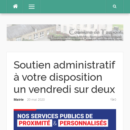
Aller
Menu
au
contenu
Soutien administratif
à votre disposition
un vendredi sur deux
Mairie
20 mai 2020
0