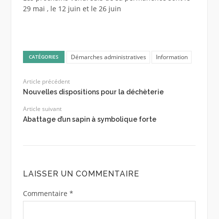
29 mai , le 12 juin et le 26 juin
Démarches administratives
Information
CATÉGORIES
Article précédent
Nouvelles dispositions pour la déchèterie
Article suivant
Abattage d’un sapin à symbolique forte
LAISSER UN COMMENTAIRE
Commentaire
*