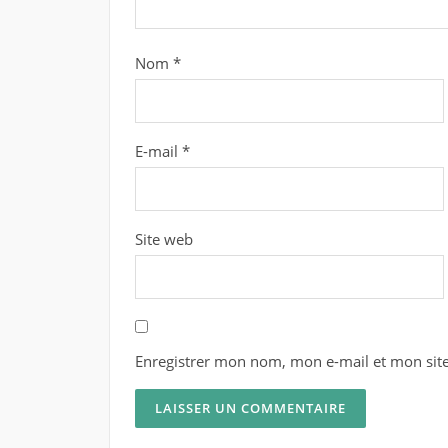
Nom
*
E-mail
*
Site web
Enregistrer mon nom, mon e-mail et mon sit