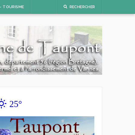
 – TOURISME
RECHERCHER
25°