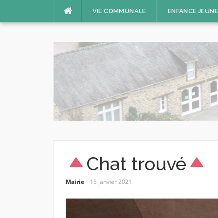
Aller
VIE COMMUNALE
ENFANCE JEUN
au
contenu
Chat trouvé
Mairie
15 janvier 2021