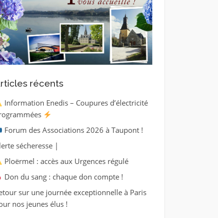
rticles récents
Information Enedis – Coupures d’électricité
rogrammées
Forum des Associations 2026 à Taupont !
lerte sécheresse |
Ploërmel : accès aux Urgences régulé
Don du sang : chaque don compte !
etour sur une journée exceptionnelle à Paris
our nos jeunes élus !