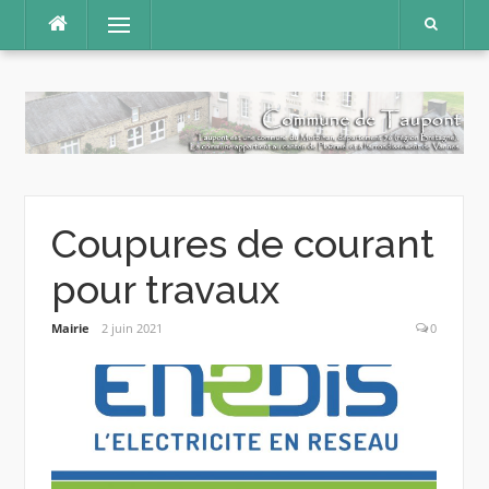
Aller
Menu
au
contenu
Coupures de courant
pour travaux
Mairie
2 juin 2021
0