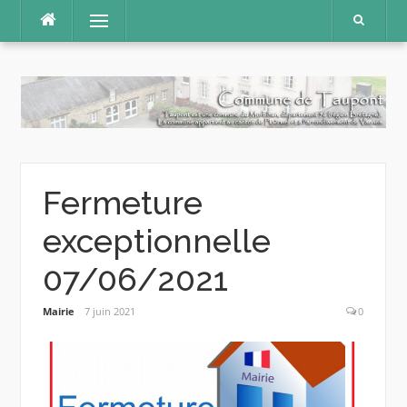
Aller
Menu
au
contenu
Fermeture
exceptionnelle
07/06/2021
Mairie
7 juin 2021
0