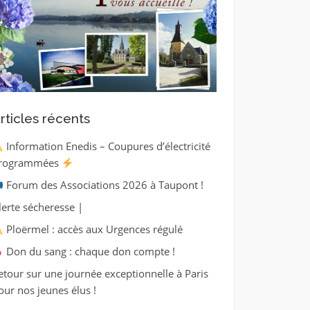
rticles récents
Information Enedis – Coupures d’électricité
rogrammées
Forum des Associations 2026 à Taupont !
lerte sécheresse |
Ploërmel : accès aux Urgences régulé
Don du sang : chaque don compte !
etour sur une journée exceptionnelle à Paris
our nos jeunes élus !