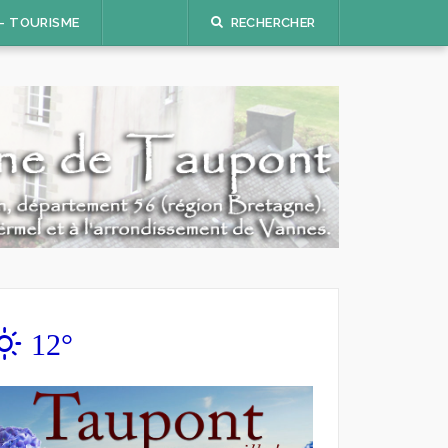
 – TOURISME
RECHERCHER
12°