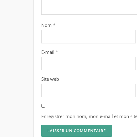
Nom
*
E-mail
*
Site web
Enregistrer mon nom, mon e-mail et mon sit