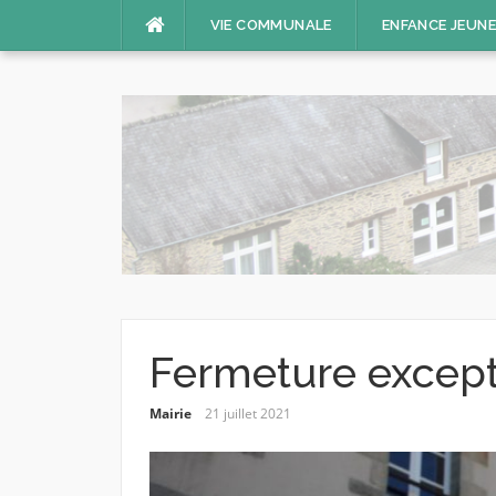
Aller
VIE COMMUNALE
ENFANCE JEUN
au
contenu
Fermeture except
Mairie
21 juillet 2021