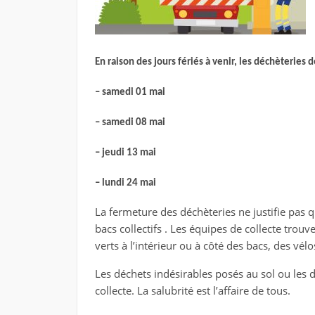
En raison des jours fériés à venir, les déchèteries 
– samedi 01 mai
– samedi 08 mai
– jeudi 13 mai
– lundi 24 mai
La fermeture des déchèteries ne justifie pas q
bacs collectifs . Les équipes de collecte tro
verts à l’intérieur ou à côté des bacs, des vél
Les déchets indésirables posés au sol ou les 
collecte. La salubrité est l’affaire de tous.