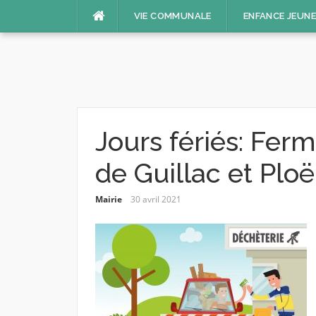
Aller
VIE COMMUNALE
ENFANCE JEUN
au
contenu
Jours fériés: Fer
de Guillac et Plo
Mairie
30 avril 2021