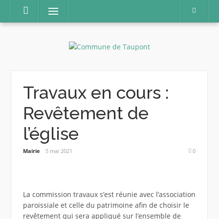
Aller
Menu
au
contenu
Travaux en cours :
Revêtement de
l’église
Mairie
5 mai 2021
0
La commission travaux s’est réunie avec l’association
paroissiale et celle du patrimoine afin de choisir le
revêtement qui sera appliqué sur l’ensemble de